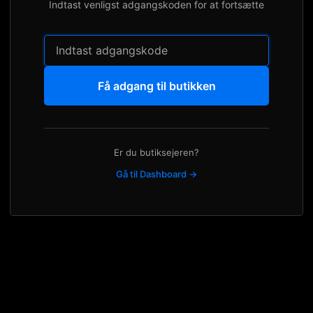
Indtast venligst adgangskoden for at fortsætte
Få adgang til butikken
Er du butiksejeren?
Gå til Dashboard →